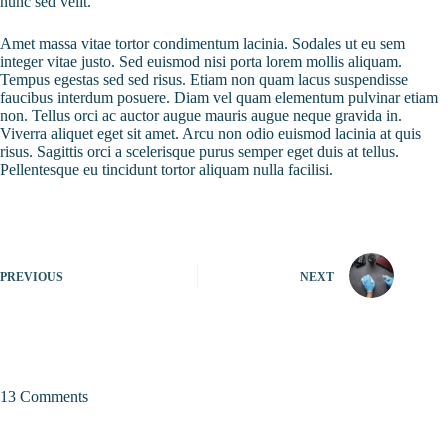
nunc sed velit.
Amet massa vitae tortor condimentum lacinia. Sodales ut eu sem
integer vitae justo. Sed euismod nisi porta lorem mollis aliquam.
Tempus egestas sed sed risus. Etiam non quam lacus suspendisse
faucibus interdum posuere. Diam vel quam elementum pulvinar etiam
non. Tellus orci ac auctor augue mauris augue neque gravida in.
Viverra aliquet eget sit amet. Arcu non odio euismod lacinia at quis
risus. Sagittis orci a scelerisque purus semper eget duis at tellus.
Pellentesque eu tincidunt tortor aliquam nulla facilisi.
PREVIOUS
NEXT
13 Comments