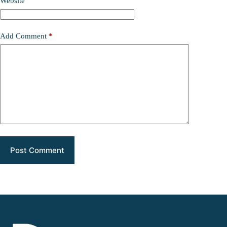
Website
Add Comment
*
Post Comment