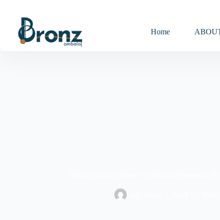
Skip
to
content
Home
ABOUT
Pistolo Casino Online: Gyakorlati Útmutató a Reg
wp_client
April 15, 2016