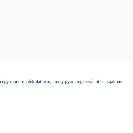
nó egy modern játékplatform, amely gyors regisztrációt és izgalmas