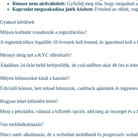
Bónusz nem aktiválódott:
Győződj meg róla, hogy megadtad a b
Kapcsolat megszakadása játék közben:
Frissítsd az oldalt, va
Gyakori kérdések
Milyen korhatár vonatkozik a regisztrációra?
A regisztrációhoz legalább 18 évesnek kell lenned, és igazolnod kell 
Mennyi ideig tart a KYC ellenőrzés?
Általában 24 órán belül befejeződik, de csúcsidőben akár 48 óra is lehe
Milyen bónuszokat kínál a kaszinó?
Üdvözlő bónusz, heti reload bónuszok, cashback ajánlatok és ingyene
Hogyan lehet kifizetést kérni?
Menj a pénztárba, válaszd a kifizetés opciót, add meg az összeget és 
Van mobilalkalmazás?
Nincs natív alkalmazás, de a weboldal mobilbarát és progresszív web