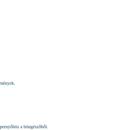
lmények.
épernyőhöz a böngészőből.