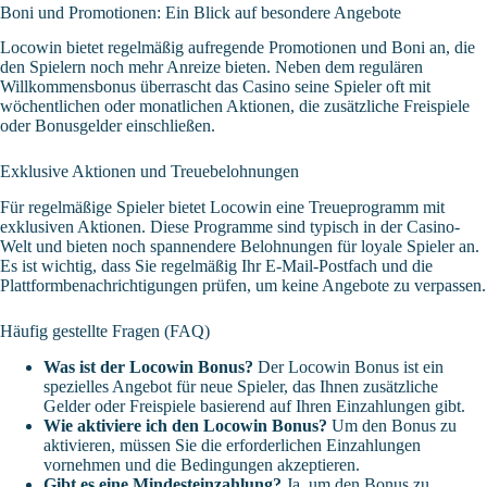
Boni und Promotionen: Ein Blick auf besondere Angebote
Locowin bietet regelmäßig aufregende Promotionen und Boni an, die
den Spielern noch mehr Anreize bieten. Neben dem regulären
Willkommensbonus überrascht das Casino seine Spieler oft mit
wöchentlichen oder monatlichen Aktionen, die zusätzliche Freispiele
oder Bonusgelder einschließen.
Exklusive Aktionen und Treuebelohnungen
Für regelmäßige Spieler bietet Locowin eine Treueprogramm mit
exklusiven Aktionen. Diese Programme sind typisch in der Casino-
Welt und bieten noch spannendere Belohnungen für loyale Spieler an.
Es ist wichtig, dass Sie regelmäßig Ihr E-Mail-Postfach und die
Plattformbenachrichtigungen prüfen, um keine Angebote zu verpassen.
Häufig gestellte Fragen (FAQ)
Was ist der Locowin Bonus?
Der Locowin Bonus ist ein
spezielles Angebot für neue Spieler, das Ihnen zusätzliche
Gelder oder Freispiele basierend auf Ihren Einzahlungen gibt.
Wie aktiviere ich den Locowin Bonus?
Um den Bonus zu
aktivieren, müssen Sie die erforderlichen Einzahlungen
vornehmen und die Bedingungen akzeptieren.
Gibt es eine Mindesteinzahlung?
Ja, um den Bonus zu