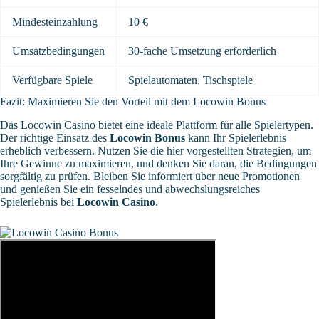
Mindesteinzahlung
10 €
Umsatzbedingungen
30-fache Umsetzung erforderlich
Verfügbare Spiele
Spielautomaten, Tischspiele
Fazit: Maximieren Sie den Vorteil mit dem Locowin Bonus
Das Locowin Casino bietet eine ideale Plattform für alle Spielertypen.
Der richtige Einsatz des
Locowin Bonus
kann Ihr Spielerlebnis
erheblich verbessern. Nutzen Sie die hier vorgestellten Strategien, um
Ihre Gewinne zu maximieren, und denken Sie daran, die Bedingungen
sorgfältig zu prüfen. Bleiben Sie informiert über neue Promotionen
und genießen Sie ein fesselndes und abwechslungsreiches
Spielerlebnis bei
Locowin Casino
.