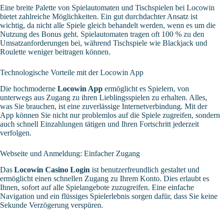
Eine breite Palette von Spielautomaten und Tischspielen bei Locowin
bietet zahlreiche Möglichkeiten. Ein gut durchdachter Ansatz ist
wichtig, da nicht alle Spiele gleich behandelt werden, wenn es um die
Nutzung des Bonus geht. Spielautomaten tragen oft 100 % zu den
Umsatzanforderungen bei, während Tischspiele wie Blackjack und
Roulette weniger beitragen können.
Technologische Vorteile mit der Locowin App
Die hochmoderne
Locowin App
ermöglicht es Spielern, von
unterwegs aus Zugang zu ihren Lieblingsspielen zu erhalten. Alles,
was Sie brauchen, ist eine zuverlässige Internetverbindung. Mit der
App können Sie nicht nur problemlos auf die Spiele zugreifen, sondern
auch schnell Einzahlungen tätigen und Ihren Fortschritt jederzeit
verfolgen.
Webseite und Anmeldung: Einfacher Zugang
Das
Locowin Casino Login
ist benutzerfreundlich gestaltet und
ermöglicht einen schnellen Zugang zu Ihrem Konto. Dies erlaubt es
Ihnen, sofort auf alle Spielangebote zuzugreifen. Eine einfache
Navigation und ein flüssiges Spielerlebnis sorgen dafür, dass Sie keine
Sekunde Verzögerung verspüren.