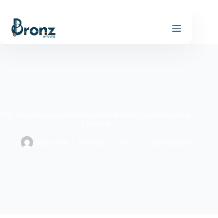
Skip
to
content
Wie man den Locowin Bonus optimal nutzt: Ein umfassender
Leitfaden
wp_client
February 12, 2015
Uncategorized